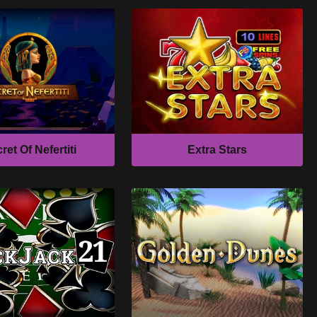
ret Of Nefertiti
Extra Stars