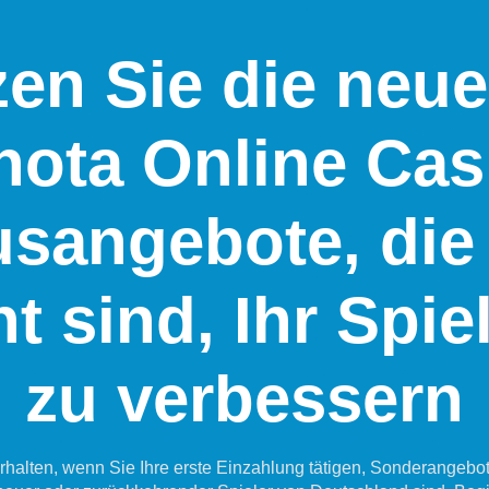
en Sie die neu
nota Online Cas
sangebote, die
t sind, Ihr Spiel
zu verbessern
erhalten, wenn Sie Ihre erste Einzahlung tätigen, Sonderang