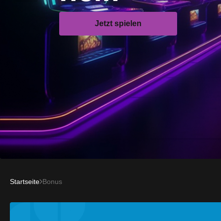
Jetzt spielen
Startseite
Bonus