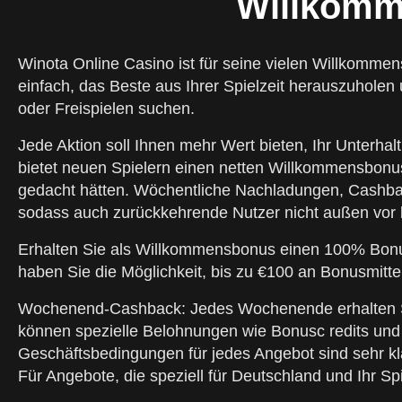
Willkomm
Winota Online Casino ist für seine vielen Willkommen
einfach, das Beste aus Ihrer Spielzeit herauszuhol
oder Freispielen suchen.
Jede Aktion soll Ihnen mehr Wert bieten, Ihr Unterhal
bietet neuen Spielern einen netten Willkommensbonus,
gedacht hätten. Wöchentliche Nachladungen, Cashbac
sodass auch zurückkehrende Nutzer nicht außen vor 
Erhalten Sie als Willkommensbonus einen 100% Bonus 
haben Sie die Möglichkeit, bis zu €100 an Bonusmitt
Wochenend-Cashback: Jedes Wochenende erhalten Sie 
können spezielle Belohnungen wie Bonusc redits und 
Geschäftsbedingungen für jedes Angebot sind sehr k
Für Angebote, die speziell für Deutschland und Ihr Spi