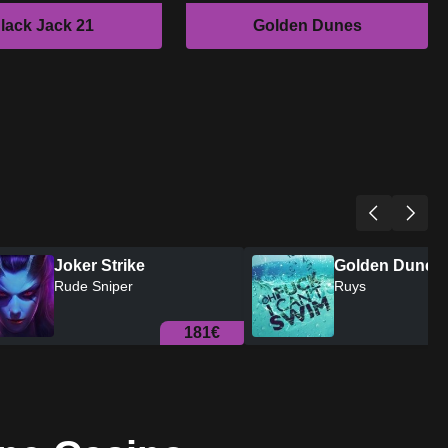
lack Jack 21
Golden Dunes
Fantasy Island Hd
Joker Strike
Exterminator
Rude Sniper
456€