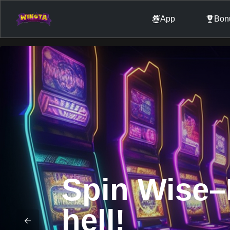
App
Bon
Spin Wise–
hell!