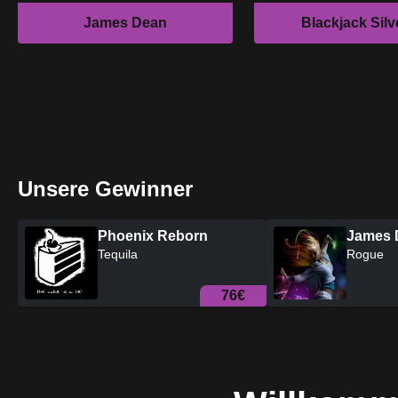
James Dean
Blackjack Silv
Unsere Gewinner
Safari Adventures
Phoeni
RustyDingo
Tequila
23€