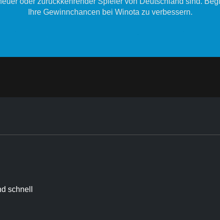
 neuer oder zurückkehrender Spieler von Deutschland sind. Beg
Ihre Gewinnchancen bei Winota zu verbessern.
d schnell