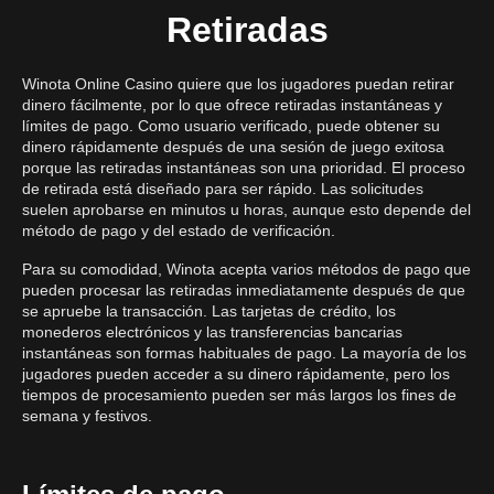
Retiradas
Winota Online Casino quiere que los jugadores puedan retirar
dinero fácilmente, por lo que ofrece retiradas instantáneas y
límites de pago. Como usuario verificado, puede obtener su
dinero rápidamente después de una sesión de juego exitosa
porque las retiradas instantáneas son una prioridad. El proceso
de retirada está diseñado para ser rápido. Las solicitudes
suelen aprobarse en minutos u horas, aunque esto depende del
método de pago y del estado de verificación.
Para su comodidad, Winota acepta varios métodos de pago que
pueden procesar las retiradas inmediatamente después de que
se apruebe la transacción. Las tarjetas de crédito, los
monederos electrónicos y las transferencias bancarias
instantáneas son formas habituales de pago. La mayoría de los
jugadores pueden acceder a su dinero rápidamente, pero los
tiempos de procesamiento pueden ser más largos los fines de
semana y festivos.