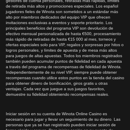
gestores de cuenta personales, retiradas más rápidas, límites
de retirada más altos y promociones especiales. Los español
jugadores fieles de Winota son sometidos a un estándar más
alto por miembros dedicados del equipo VIP que ofrecen
invitaciones exclusivas a eventos y soporte prioritario. Los
principales beneficios del programa VIP son devolución de
efectivo mensual personalizada de hasta €500, procesamiento
más rápido de retiradas de hasta €15 000 al mes, torneos y
ofertas especiales solo para VIP, regalos y sorpresas por hitos o
logros personales, y límites de apuesta y de mesa más altos
para juegos de altas apuestas. Todos los miembros registrados
también pueden acumular puntos de fidelidad en cada apuesta
a través del programa de recompensas de fidelidad de Winota.
Independientemente de su nivel VIP, siempre puede obtener
recompensas cuando utilice estos puntos en la tienda del casino
para obtener dinero de bonificación, giros gratis u otras
ventajas. Cada vez que juegue a sus juegos favoritos,
demuestre su fidelidad obteniendo recompensas reales.
Iniciar sesión en su cuenta de Winota Online Casino es
necesario para jugar y llevar un seguimiento de su dinero. Las
personas que ya se han registrado pueden iniciar sesión de