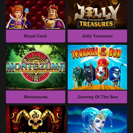
Bono de recarga diario
Devolución de efectivo en casino en vivo
Recompensas de fidelidad y programa VIP
Royal Cash
Jolly Treasures
Cómo iniciar sesión en el casino en línea Winota
Montezuma
Journey Of The Sun