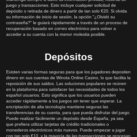
juego y transacciones. Esto incluye cualquier solicitud de
depósito o retirada de dinero a partir de tan solo €20. Si olvida
su información de inicio de sesión, la opción "¿Olvidó su
contraseña?" le guiará rápidamente a través de un proceso de
recuperación basado en correo electrónico para volver a
acceder a su cuenta con la menor molestia posible.
Depósitos
Existen varias formas seguras para que los jugadores depositen
dinero en sus cuentas de Winota Online Casino, lo que facilita la
reposición de sus saldos. Las soluciones populares se reúnen
en la plataforma para satisfacer las necesidades de todos los
español usuarios. Esto significa que los usuarios pueden
acceder rápidamente a los juegos sin tener que esperar. La
encriptación de alta tecnología mantiene seguras las
transferencias de su cuenta, para que pueda disfrutar del juego.
Puede realizar fácilmente un depósito desde España, ya sea
que prefiera utilizar tarjetas de crédito tradicionales o
monederos electrónicos más nuevos. Puede empezar a jugar
con tan solo €10, y la mayoría de las transacciones se procesan