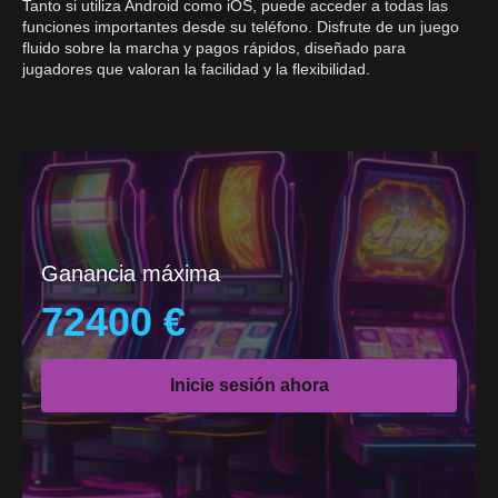
Tanto si utiliza Android como iOS, puede acceder a todas las
funciones importantes desde su teléfono. Disfrute de un juego
fluido sobre la marcha y pagos rápidos, diseñado para
jugadores que valoran la facilidad y la flexibilidad.
Ganancia máxima
72400 €
Inicie sesión ahora