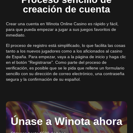
creación de cuenta
Crear una cuenta en Winota Online Casino es rápido y fácil,
para que pueda empezar a jugar a sus juegos favoritos de
inmediato.
El proceso de registro está simplificado, lo que facilita las cosas
tanto a los nuevos jugadores como a los aficionados al casino
de España. Para empezar, vaya a la página de inicio y haga clic
en el botón "Registrarse". Como parte del proceso de
verificación, es posible que se le pida que rellene un formulario
sencillo con su dirección de correo electrónico, una contraseña
segura y la confirmación de su español.
Únase a Winota ahora