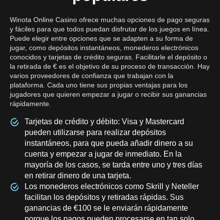
Winota Online Casino ofrece muchas opciones de pago seguras
y fáciles para que todos puedan disfrutar de los juegos en línea.
Puede elegir entre opciones que se adapten a su forma de
jugar, como depósitos instantáneos, monederos electrónicos
conocidos y tarjetas de crédito seguras. Facilitarle el depósito o
la retirada de € es el objetivo de su proceso de transacción. Hay
varios proveedores de confianza que trabajan con la
plataforma. Cada uno tiene sus propias ventajas para los
jugadores que quieren empezar a jugar o recibir sus ganancias
rápidamente.
Tarjetas de crédito y débito: Visa y Mastercard
pueden utilizarse para realizar depósitos
instantáneos, para que pueda añadir dinero a su
cuenta y empezar a jugar de inmediato. En la
mayoría de los casos, se tarda entre uno y tres días
en retirar dinero de una tarjeta.
Los monederos electrónicos como Skrill y Neteller
facilitan los depósitos y retiradas rápidas. Sus
ganancias de €100 se le enviarán rápidamente
porque los pagos pueden procesarse en tan solo