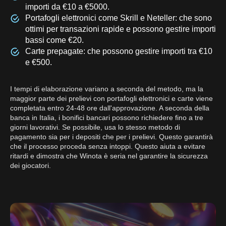
importi da €10 a €5000.
Portafogli elettronici come Skrill e Neteller: che sono
ottimi per transazioni rapide e possono gestire importi
bassi come €20.
Carte prepagate: che possono gestire importi tra €10
e €500.
I tempi di elaborazione variano a seconda del metodo, ma la
maggior parte dei prelievi con portafogli elettronici e carte viene
completata entro 24-48 ore dall'approvazione. A seconda della
banca in Italia, i bonifici bancari possono richiedere fino a tre
giorni lavorativi. Se possibile, usa lo stesso metodo di
pagamento sia per i depositi che per i prelievi. Questo garantirà
che il processo proceda senza intoppi. Questo aiuta a evitare
ritardi e dimostra che Winota è seria nel garantire la sicurezza
dei giocatori.