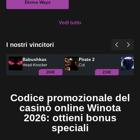
Divine Ways
Vedi tutto
I nostri vincitori
Babushkas
Pirate 2
La
Head-Knocker
Cut
Bet
204€
216€
Codice promozionale del
casinò online Winota
2026: ottieni bonus
speciali