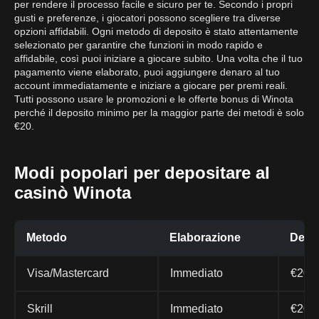
per rendere il processo facile e sicuro per te. Secondo i propri
gusti e preferenze, i giocatori possono scegliere tra diverse
opzioni affidabili. Ogni metodo di deposito è stato attentamente
selezionato per garantire che funzioni in modo rapido e
affidabile, così puoi iniziare a giocare subito. Una volta che il tuo
pagamento viene elaborato, puoi aggiungere denaro al tuo
account immediatamente e iniziare a giocare per premi reali.
Tutti possono usare le promozioni e le offerte bonus di Winota
perché il deposito minimo per la maggior parte dei metodi è solo
€20.
Modi popolari per depositare al
casinò Winota
Metodo
Elaborazione
Depo
Visa/Mastercard
Immediato
€20
Skrill
Immediato
€20