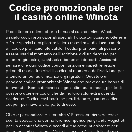
Codice promozionale per
il casinò online Winota
Puoi ottenere ottime offerte bonus al casinò online Winota
usando codici promozionali speciali. I giocatori possono ottenere
offerte speciali e migliorare la loro esperienza di gioco usando
un codice promozionale valido. I codici promozionali possono
essere usati al momento dell'iscrizione o di un deposito per
ottenere giri extra, cashback o bonus sui depositi. Assicurati
sempre che ogni codice coupon funzioni e rispetti le regole
prima di usarlo. Inserisci il codice al momento dell'iscrizione per
ottenere un bonus di ricarica e giri gratuiti. Questo è un
popolare codice promozionale Winota che prevede un bonus di
benvenuto. Bonus di ricarica: ogni settimana o mese, gli utenti
possono ottenere codici che danno loro soldi extra quando
ricaricano. Codice cashback: se perdi denaro, usa un codice
coupon per riavere una parte di esso.
Offerte personalizzate: i membri VIP possono ricevere codici
sconto speciali che danno loro ricompense più grandi. Registrati
per un account Winota o accedi al tuo account esistente per
usare un codice coupon. Visita la cassa o l'area delle offerte.