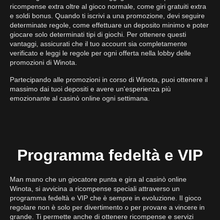
ricompense extra oltre al gioco normale, come giri gratuiti extra
e soldi bonus. Quando ti iscrivi a una promozione, devi seguire
determinate regole, come effettuare un deposito minimo e poter
giocare solo determinati tipi di giochi. Per ottenere questi
vantaggi, assicurati che il tuo account sia completamente
verificato e leggi le regole per ogni offerta nella lobby delle
promozioni di Winota.
Partecipando alle promozioni in corso di Winota, puoi ottenere il
massimo dai tuoi depositi e avere un'esperienza più
emozionante al casinò online ogni settimana.
Programma fedeltà e VIP
Man mano che un giocatore punta e gira al casinò online
Winota, si avvicina a ricompense speciali attraverso un
programma fedeltà e VIP che è sempre in evoluzione. Il gioco
regolare non è solo per divertimento o per provare a vincere in
grande. Ti permette anche di ottenere ricompense e servizi