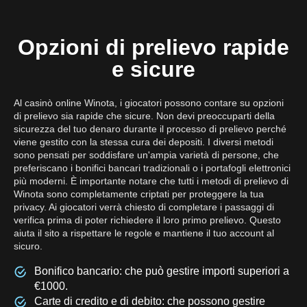
Opzioni di prelievo rapide
e sicure
Al casinò online Winota, i giocatori possono contare su opzioni
di prelievo sia rapide che sicure. Non devi preoccuparti della
sicurezza del tuo denaro durante il processo di prelievo perché
viene gestito con la stessa cura dei depositi. I diversi metodi
sono pensati per soddisfare un'ampia varietà di persone, che
preferiscano i bonifici bancari tradizionali o i portafogli elettronici
più moderni. È importante notare che tutti i metodi di prelievo di
Winota sono completamente criptati per proteggere la tua
privacy. Ai giocatori verrà chiesto di completare i passaggi di
verifica prima di poter richiedere il loro primo prelievo. Questo
aiuta il sito a rispettare le regole e mantiene il tuo account al
sicuro.
Bonifico bancario: che può gestire importi superiori a
€1000.
Carte di credito e di debito: che possono gestire