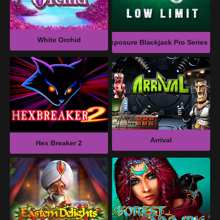
White Orchid
Double Exposure Blackjack Pro Series Lo
Arrival
Hex Breaker 2