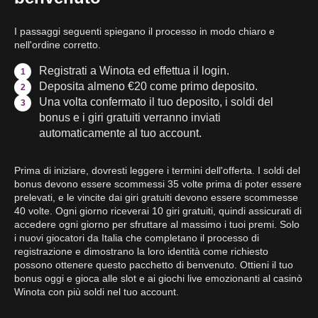
I passaggi seguenti spiegano il processo in modo chiaro e
nell'ordine corretto.
Registrati a Winota ed effettua il login.
Deposita almeno €20 come primo deposito.
Una volta confermato il tuo deposito, i soldi del
bonus e i giri gratuiti verranno inviati
automaticamente al tuo account.
Prima di iniziare, dovresti leggere i termini dell'offerta. I soldi del
bonus devono essere scommessi 35 volte prima di poter essere
prelevati, e le vincite dai giri gratuiti devono essere scommesse
40 volte. Ogni giorno riceverai 10 giri gratuiti, quindi assicurati di
accedere ogni giorno per sfruttare al massimo i tuoi premi. Solo
i nuovi giocatori da Italia che completano il processo di
registrazione e dimostrano la loro identità come richiesto
possono ottenere questo pacchetto di benvenuto. Ottieni il tuo
bonus oggi e gioca alle slot e ai giochi live emozionanti al casinò
Winota con più soldi nel tuo account.