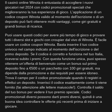
Il casinò online Winota è entusiasta di accogliere i nuovi
giocatori nel 2024 con codici promozionali speciali che
miglioreranno la tua esperienza di gioco. L'applicazione di un
codice coupon Winota valido al momento dell'iscrizione o di un
deposito può farti ottenere molti vantaggi, come giri gratuiti e
grandi bonus di ricarica.
Puoi usare questi codici per avere più tempo di gioco e provare
tutti i diversi slot e giochi con croupier dal vivo di Winota. È facile
usare un codice coupon Winota. Basta inserire il tuo codice
univoco nel campo indicato al momento dell'iscrizione o del
primo deposito. Se il codice è corretto e funziona nel tuo Italia,
riceverai subito i premi. Con questa funzione unica, puoi spesso
ottenere un'offerta di benvenuto come un bonus sul primo
deposito fino a €500 o un pacchetto con 100 giri gratuiti, ma
dipende dalla promozione e dai requisiti per essere idoneo.
Trova il campo per il codice promozionale quando ti registri o
effettui un deposito. Inserisci il codice esattamente come ti viene
fornito (fai attenzione alle lettere maiuscole!). Controlla il saldo
del tuo bonus per vedere il tuo premio speciale. Codici
promozionali diversi possono darti premi diversi, quindi è una
buona idea controllare le offerte più recenti prima di iniziare a
giocare.