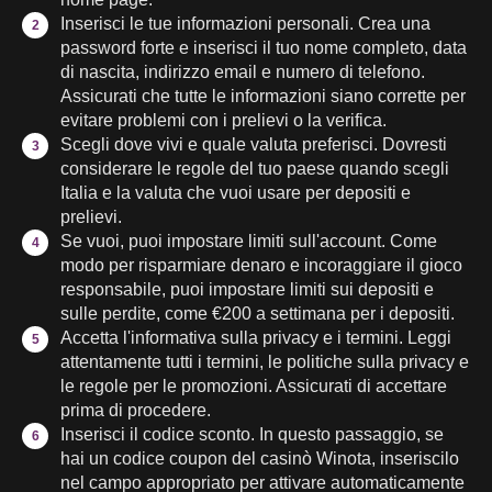
Inserisci le tue informazioni personali. Crea una
password forte e inserisci il tuo nome completo, data
di nascita, indirizzo email e numero di telefono.
Assicurati che tutte le informazioni siano corrette per
evitare problemi con i prelievi o la verifica.
Scegli dove vivi e quale valuta preferisci. Dovresti
considerare le regole del tuo paese quando scegli
Italia e la valuta che vuoi usare per depositi e
prelievi.
Se vuoi, puoi impostare limiti sull'account. Come
modo per risparmiare denaro e incoraggiare il gioco
responsabile, puoi impostare limiti sui depositi e
sulle perdite, come €200 a settimana per i depositi.
Accetta l'informativa sulla privacy e i termini. Leggi
attentamente tutti i termini, le politiche sulla privacy e
le regole per le promozioni. Assicurati di accettare
prima di procedere.
Inserisci il codice sconto. In questo passaggio, se
hai un codice coupon del casinò Winota, inseriscilo
nel campo appropriato per attivare automaticamente