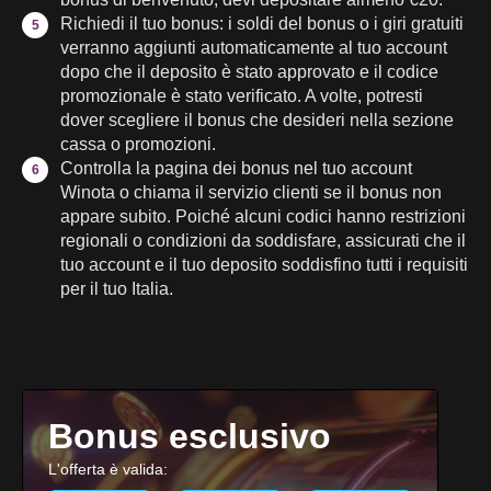
Richiedi il tuo bonus: i soldi del bonus o i giri gratuiti
verranno aggiunti automaticamente al tuo account
dopo che il deposito è stato approvato e il codice
promozionale è stato verificato. A volte, potresti
dover scegliere il bonus che desideri nella sezione
cassa o promozioni.
Controlla la pagina dei bonus nel tuo account
Winota o chiama il servizio clienti se il bonus non
appare subito. Poiché alcuni codici hanno restrizioni
regionali o condizioni da soddisfare, assicurati che il
tuo account e il tuo deposito soddisfino tutti i requisiti
per il tuo Italia.
Bonus esclusivo
L'offerta è valida: