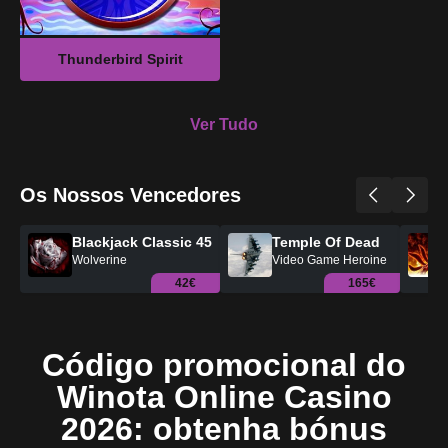
Thunderbird Spirit
Ver Tudo
Os Nossos Vencedores
Blackjack Classic 45
Temple Of Dead
Wolverine
Video Game Heroine
42€
165€
Código promocional do
Winota Online Casino
2026: obtenha bónus