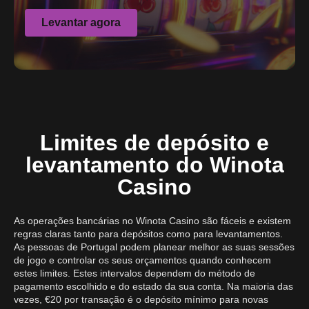
Levantar agora
Limites de depósito e
levantamento do Winota
Casino
As operações bancárias no Winota Casino são fáceis e existem
regras claras tanto para depósitos como para levantamentos.
As pessoas de Portugal podem planear melhor as suas sessões
de jogo e controlar os seus orçamentos quando conhecem
estes limites. Estes intervalos dependem do método de
pagamento escolhido e do estado da sua conta. Na maioria das
vezes, €20 por transação é o depósito mínimo para novas