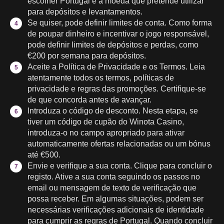
escolher Portugal e a moeda que pretende utilizar
para depósitos e levantamentos.
Se quiser, pode definir limites de conta. Como forma
de poupar dinheiro e incentivar o jogo responsável,
pode definir limites de depósitos e perdas, como
€200 por semana para depósitos.
Aceite a Política de Privacidade e os Termos. Leia
atentamente todos os termos, políticas de
privacidade e regras das promoções. Certifique-se
de que concorda antes de avançar.
Introduza o código de desconto. Nesta etapa, se
tiver um código de cupão do Winota Casino,
introduza-o no campo apropriado para ativar
automaticamente ofertas relacionadas ou um bónus
até €500.
Envie e verifique a sua conta. Clique para concluir o
registo. Ative a sua conta seguindo os passos no
email ou mensagem de texto de verificação que
possa receber. Em algumas situações, podem ser
necessárias verificações adicionais de identidade
para cumprir as regras de Portugal. Quando concluir