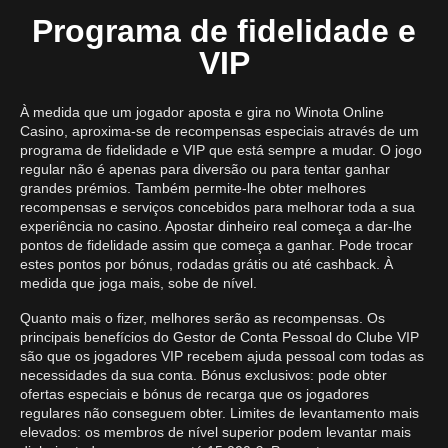
Programa de fidelidade e
VIP
À medida que um jogador aposta e gira no Winota Online
Casino, aproxima-se de recompensas especiais através de um
programa de fidelidade e VIP que está sempre a mudar. O jogo
regular não é apenas para diversão ou para tentar ganhar
grandes prémios. Também permite-lhe obter melhores
recompensas e serviços concebidos para melhorar toda a sua
experiência no casino. Apostar dinheiro real começa a dar-lhe
pontos de fidelidade assim que começa a ganhar. Pode trocar
estes pontos por bónus, rodadas grátis ou até cashback. À
medida que joga mais, sobe de nível.
Quanto mais o fizer, melhores serão as recompensas. Os
principais benefícios do Gestor de Conta Pessoal do Clube VIP
são que os jogadores VIP recebem ajuda pessoal com todas as
necessidades da sua conta. Bónus exclusivos: pode obter
ofertas especiais e bónus de recarga que os jogadores
regulares não conseguem obter. Limites de levantamento mais
elevados: os membros de nível superior podem levantar mais