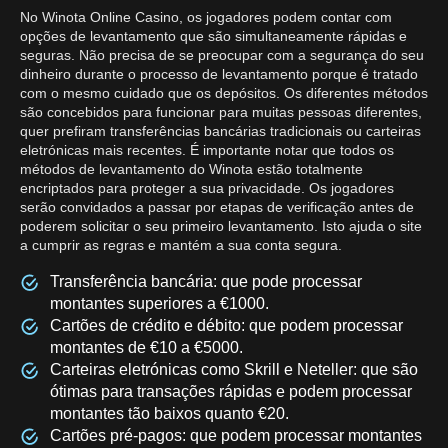
No Winota Online Casino, os jogadores podem contar com
opções de levantamento que são simultaneamente rápidas e
seguras. Não precisa de se preocupar com a segurança do seu
dinheiro durante o processo de levantamento porque é tratado
com o mesmo cuidado que os depósitos. Os diferentes métodos
são concebidos para funcionar para muitas pessoas diferentes,
quer prefiram transferências bancárias tradicionais ou carteiras
eletrónicas mais recentes. É importante notar que todos os
métodos de levantamento do Winota estão totalmente
encriptados para proteger a sua privacidade. Os jogadores
serão convidados a passar por etapas de verificação antes de
poderem solicitar o seu primeiro levantamento. Isto ajuda o site
a cumprir as regras e mantém a sua conta segura.
Transferência bancária: que pode processar
montantes superiores a €1000.
Cartões de crédito e débito: que podem processar
montantes de €10 a €5000.
Carteiras eletrónicas como Skrill e Neteller: que são
ótimas para transações rápidas e podem processar
montantes tão baixos quanto €20.
Cartões pré-pagos: que podem processar montantes