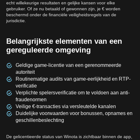
echt willekeurige resultaten en gelijke kansen voor elke
gebruiker. Of ze nu betaald of gewonnen zijn, je € worden
beschermd onder de financiële veiligheidsregels van de
jurisdictie.
Belangrijkste elementen van een
gereguleerde omgeving
Geldige game-licentie van een gerenommeerde
autoriteit
Routinematige audits van game-eerlijkheid en RTP-
verificatie
Verplichte spelersverificatie om te voldoen aan anti-
fraudenormen
Veilige €-transacties via versleutelde kanalen
Duidelijke voorwaarden voor bonussen, opnames en
geschillenbeslechting
De gelicentieerde status van Winota is zichtbaar binnen de app,