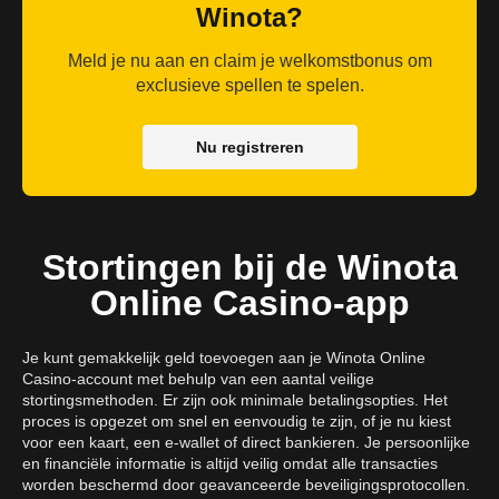
Winota?
Meld je nu aan en claim je welkomstbonus om
exclusieve spellen te spelen.
Nu registreren
Stortingen bij de Winota
Online Casino-app
Je kunt gemakkelijk geld toevoegen aan je Winota Online
Casino-account met behulp van een aantal veilige
stortingsmethoden. Er zijn ook minimale betalingsopties. Het
proces is opgezet om snel en eenvoudig te zijn, of je nu kiest
voor een kaart, een e-wallet of direct bankieren. Je persoonlijke
en financiële informatie is altijd veilig omdat alle transacties
worden beschermd door geavanceerde beveiligingsprotocollen.