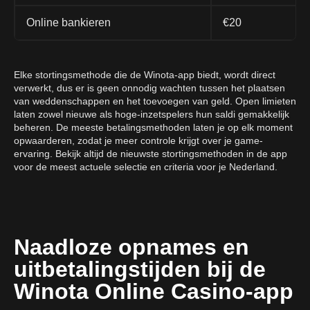
Online bankieren
€20
Elke stortingsmethode die de Winota-app biedt, wordt direct
verwerkt, dus er is geen onnodig wachten tussen het plaatsen
van weddenschappen en het toevoegen van geld. Open limieten
laten zowel nieuwe als hoge-inzetspelers hun saldi gemakkelijk
beheren. De meeste betalingsmethoden laten je op elk moment
opwaarderen, zodat je meer controle krijgt over je game-
ervaring. Bekijk altijd de nieuwste stortingsmethoden in de app
voor de meest actuele selectie en criteria voor je Nederland.
Naadloze opnames en
uitbetalingstijden bij de
Winota Online Casino-app