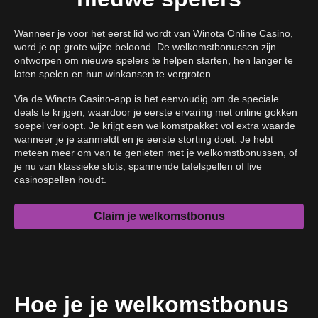
Wanneer je voor het eerst lid wordt van Winota Online Casino,
word je op grote wijze beloond. De welkomstbonussen zijn
ontworpen om nieuwe spelers te helpen starten, hen langer te
laten spelen en hun winkansen te vergroten.
Via de Winota Casino-app is het eenvoudig om de speciale
deals te krijgen, waardoor je eerste ervaring met online gokken
soepel verloopt. Je krijgt een welkomstpakket vol extra waarde
wanneer je je aanmeldt en je eerste storting doet. Je hebt
meteen meer om van te genieten met je welkomstbonussen, of
je nu van klassieke slots, spannende tafelspellen of live
casinospellen houdt.
Claim je welkomstbonus
Hoe je je welkomstbonus