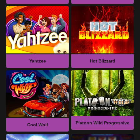
Belangrijkste elementen van een gereguleerde
omgeving
Winota Online Casino-app overzicht
Yahtzee
Hot Blizzard
Platoon Wild Progressive
Cool Wolf