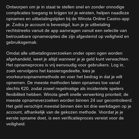
Ontworpen om je in staat te stellen snel en zonder onnodige
complicaties toegang te krijgen tot je winsten, helpen naadloze
opnames en uitbetalingstijden bij de Winota Online Casino-app
je. Zodra je account is bevestigd, kun je je uitbetaling
rechtstreeks vanuit de app aanvragen vanuit een selectie van
betrouwbare opnameopties die zijn afgestemd op veiligheid en
gebruiksgemak.
Omdat alle uitbetalingsverzoeken onder open ogen worden
afgehandeld, weet je altijd wanneer je je geld kunt verwachten.
Het opnameproces is vrij eenvoudig voor gebruikers. Log in,
zoek vervolgens het kassiersgedeelte, kies je
voorkeursopnamemethode en voer het bedrag in dat je wilt
opnemen. De meeste methoden laten opnames toe vanaf
slechts €20, zodat zowel regelmatige als incidentele spelers
flexibiliteit hebben. Winota geeft snelle verwerking prioriteit; de
meeste opnameverzoeken worden binnen 24 uur gecontroleerd.
Het geld verschijnt meestal binnen één tot drie werkdagen op je
account, afhankelijk van de gekozen methode. Voordat je je
eerste opname doet, is een verificatieproces vereist voor de
veiligheid.