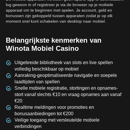
log gewoon in of registreer je via de browser op je mobiele
apparaat om te beginnen met spelen. Je account, geld en
bonussen zijn gekoppeld tussen apparaten zodat je op elk
moment snel kunt schakelen van desktop naar mobiel.
Belangrijkste kenmerken van
Winota Mobiel Casino
Uitgebreide bibliotheek van slots en live spellen
volledig beschikbaar op mobiel
Aanraking-geoptimaliseerde navigatie en soepele
laadtijden van spellen
Snelle mobiele registratie, stortingen en opnames-
stort vanaf slechts €10 en vraag opnames aan vanaf
€20
Realtime meldingen voor promoties en
bonusaanbiedingen tot €200
Veilige toegang met versleutelde mobiele
verbindingen