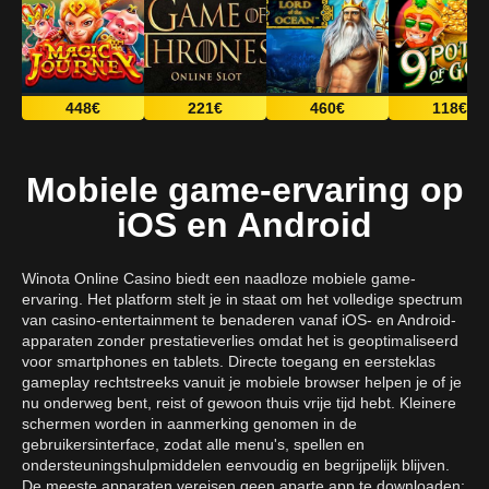
448€
221€
460€
118€
Mobiele game-ervaring op
iOS en Android
Winota Online Casino biedt een naadloze mobiele game-
ervaring. Het platform stelt je in staat om het volledige spectrum
van casino-entertainment te benaderen vanaf iOS- en Android-
apparaten zonder prestatieverlies omdat het is geoptimaliseerd
voor smartphones en tablets. Directe toegang en eersteklas
gameplay rechtstreeks vanuit je mobiele browser helpen je of je
nu onderweg bent, reist of gewoon thuis vrije tijd hebt. Kleinere
schermen worden in aanmerking genomen in de
gebruikersinterface, zodat alle menu's, spellen en
ondersteuningshulpmiddelen eenvoudig en begrijpelijk blijven.
De meeste apparaten vereisen geen aparte app te downloaden;