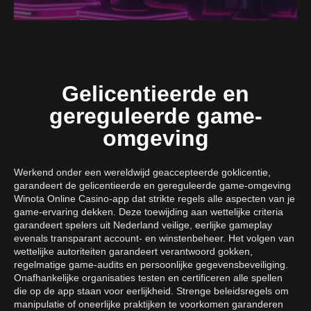
Gelicentieerde en
gereguleerde game-
omgeving
Werkend onder een wereldwijd geaccepteerde goklicentie,
garandeert de gelicentieerde en gereguleerde game-omgeving
Winota Online Casino-app dat strikte regels alle aspecten van je
game-ervaring dekken. Deze toewijding aan wettelijke criteria
garandeert spelers uit Nederland veilige, eerlijke gameplay
evenals transparant account- en winstenbeheer. Het volgen van
wettelijke autoriteiten garandeert verantwoord gokken,
regelmatige game-audits en persoonlijke gegevensbeveiliging.
Onafhankelijke organisaties testen en certificeren alle spellen
die op de app staan voor eerlijkheid. Strenge beleidsregels om
manipulatie of oneerlijke praktijken te voorkomen garanderen