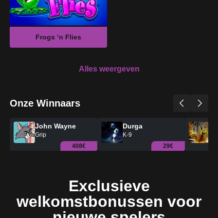
Frogs ‘n Flies
Alles weergeven
Onze Winnaars
John Wayne
Durga
Go
Grip
K-9
De
408€
29€
Exclusieve
welkomstbonussen voor
nieuwe spelers