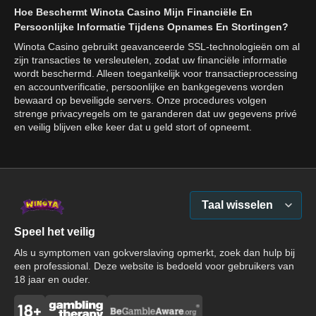
Hoe Beschermt Winota Casino Mijn Financiële En
Persoonlijke Informatie Tijdens Opnames En Stortingen?
Winota Casino gebruikt geavanceerde SSL-technologieën om al
zijn transacties te versleutelen, zodat uw financiële informatie
wordt beschermd. Alleen toegankelijk voor transactieprocessing
en accountverificatie, persoonlijke en bankgegevens worden
bewaard op beveiligde servers. Onze procedures volgen
strenge privacyregels om te garanderen dat uw gegevens privé
en veilig blijven elke keer dat u geld stort of opneemt.
Taal wisselen
Speel het veilig
Als u symptomen van gokverslaving opmerkt, zoek dan hulp bij
een professional. Deze website is bedoeld voor gebruikers van
18 jaar en ouder.