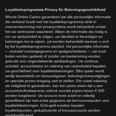
Loyaliteitsprogramma Privacy En Beloningsgeschiktheid
Winota Online Casino garandeert dat alle persoonlijke informatie
die verband houdt met het loyaliteitsprogramma strikt in
overeenstemming met privacycriteria wordt behandeld omdat
het uw vertrouwen waardeert. Alleen de informatie die nodig is
om uw spelactiviteit te volgen, uw identiteit te bevestigen en
beloningen toe te wijzen, zal worden behandeld wanneer u zich
bij het loyaliteitsprogramma aansluit. Uw persoonlijke informatie
— inclusief contactgegevens en spelgeschiedenis — zal nooit
buiten worden gedeeld of zonder uw toestemming worden
gebruikt voor ongerelateerde aanbiedingen. Uw continue
activiteit, accountstatus en naleving van casinobeleid bepalen
uw geschiktheid voor loyaliteitsbeloningen. Elke speler wordt
eerlijk beoordeeld om bonusuitgaven, beloningsniveaustijgingen
en speciale promo-toegang vast te stellen. Om zowel naleving
als veiligheid te garanderen, kan het casino eisen dat u een
accountverificatieproces voltooit voordat prijzen boven € 500
worden toegekend. Uw account moet actief en volledig
geverifieerd zijn met echte gegevens als kernvoorwaarden voor
loyaliteitsbeloningen. Echt-geld-inzetten bepalen
loyaliteitspunten; gedupliceerde of bonusaccounts worden
gediskwalificeerd.