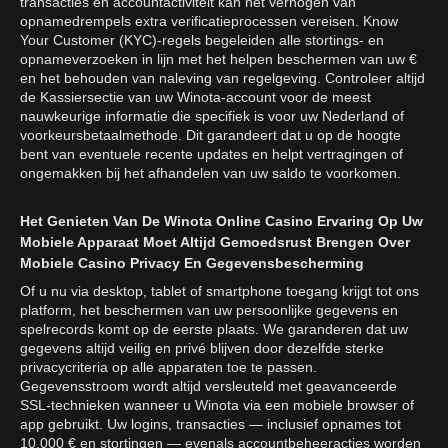
transacties en accountactiviteit kan het verhogen van
opnamedrempels extra verificatieprocessen vereisen. Know
Your Customer (KYC)-regels begeleiden alle stortings- en
opnameverzoeken in lijn met het helpen beschermen van uw €
en het behouden van naleving van regelgeving. Controleer altijd
de Kassiersectie van uw Winota-account voor de meest
nauwkeurige informatie die specifiek is voor uw Nederland of
voorkeursbetaalmethode. Dit garandeert dat u op de hoogte
bent van eventuele recente updates en helpt vertragingen of
ongemakken bij het afhandelen van uw saldo te voorkomen.
Het Genieten Van De Winota Online Casino Ervaring Op Uw
Mobiele Apparaat Moet Altijd Gemoedsrust Brengen Over
Mobiele Casino Privacy En Gegevensbescherming
Of u nu via desktop, tablet of smartphone toegang krijgt tot ons
platform, het beschermen van uw persoonlijke gegevens en
spelrecords komt op de eerste plaats. We garanderen dat uw
gegevens altijd veilig en privé blijven door dezelfde sterke
privacycriteria op alle apparaten toe te passen.
Gegevensstroom wordt altijd versleuteld met geavanceerde
SSL-technieken wanneer u Winota via een mobiele browser of
app gebruikt. Uw logins, transacties — inclusief opnames tot
10.000 € en stortingen — evenals accountbeheeracties worden