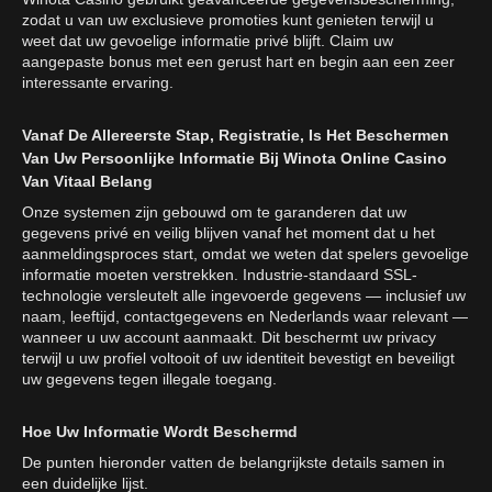
zodat u van uw exclusieve promoties kunt genieten terwijl u
weet dat uw gevoelige informatie privé blijft. Claim uw
aangepaste bonus met een gerust hart en begin aan een zeer
interessante ervaring.
Vanaf De Allereerste Stap, Registratie, Is Het Beschermen
Van Uw Persoonlijke Informatie Bij Winota Online Casino
Van Vitaal Belang
Onze systemen zijn gebouwd om te garanderen dat uw
gegevens privé en veilig blijven vanaf het moment dat u het
aanmeldingsproces start, omdat we weten dat spelers gevoelige
informatie moeten verstrekken. Industrie-standaard SSL-
technologie versleutelt alle ingevoerde gegevens — inclusief uw
naam, leeftijd, contactgegevens en Nederlands waar relevant —
wanneer u uw account aanmaakt. Dit beschermt uw privacy
terwijl u uw profiel voltooit of uw identiteit bevestigt en beveiligt
uw gegevens tegen illegale toegang.
Hoe Uw Informatie Wordt Beschermd
De punten hieronder vatten de belangrijkste details samen in
een duidelijke lijst.