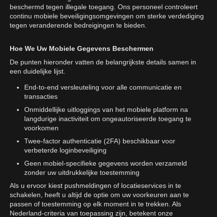
beschermd tegen illegale toegang. Ons personeel controleert
continu mobiele beveiligingsomgevingen om sterke verdediging
tegen veranderende bedreigingen te bieden.
Hoe We Uw Mobiele Gegevens Beschermen
De punten hieronder vatten de belangrijkste details samen in
een duidelijke lijst.
End-to-end versleuteling voor alle communicatie en
transacties
Onmiddellijke uitloggings van het mobiele platform na
langdurige inactiviteit om ongeautoriseerde toegang te
voorkomen
Twee-factor authenticatie (2FA) beschikbaar voor
verbeterde loginbeveiliging
Geen mobiel-specifieke gegevens worden verzameld
zonder uw uitdrukkelijke toestemming
Als u ervoor kiest pushmeldingen of locatieservices in te
schakelen, heeft u altijd de optie om uw voorkeuren aan te
passen of toestemming op elk moment in te trekken. Als
Nederland-criteria van toepassing zijn, betekent onze