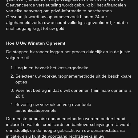
Geavanceerde versleuteling wordt gebruikt bij het afhandelen
van elke aanvraag om privé-informatie te beschermen.
Gewoonlijk wordt uw opnameverzoek binnen 24 uur
afgehandeld zodra uw account volledig is geverifieerd, zodat u
snel toegang krijgt tot uw geld.
Hoe U Uw Winsten Opneemt
De stappen hieronder leggen het proces duidelijk en in de juiste
volgorde uit.
Log in en bezoek het kassiergedeelte
Selecteer uw voorkeursopnamemethode uit de beschikbare
opties
Voer het bedrag in dat u wilt opnemen (minimale opname is
20 €
Bevestig uw verzoek en volg eventuele
authenticatieprompts
De meeste populaire opnamemethoden worden ondersteund,
inclusief e-wallets, creditcards en bankoverschrijvingen. U wordt
onmiddellijk op de hoogte gebracht van uw opnamestatus na
initiatie, en u kunt de voortgang rechtstreeks in uw