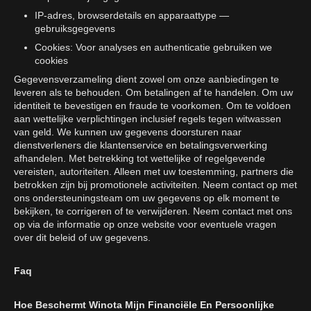
IP-adres, browserdetails en apparaattype —
gebruiksgegevens
Cookies: Voor analyses en authenticatie gebruiken we
cookies
Gegevensverzameling dient zowel om onze aanbiedingen te
leveren als te behouden. Om betalingen af te handelen. Om uw
identiteit te bevestigen en fraude te voorkomen. Om te voldoen
aan wettelijke verplichtingen inclusief regels tegen witwassen
van geld. We kunnen uw gegevens doorsturen naar
dienstverleners die klantenservice en betalingsverwerking
afhandelen. Met betrekking tot wettelijke of regelgevende
vereisten, autoriteiten. Alleen met uw toestemming, partners die
betrokken zijn bij promotionele activiteiten. Neem contact op met
ons ondersteuningsteam om uw gegevens op elk moment te
bekijken, te corrigeren of te verwijderen. Neem contact met ons
op via de informatie op onze website voor eventuele vragen
over dit beleid of uw gegevens.
Faq
Hoe Beschermt Winota Mijn Financiële En Persoonlijke