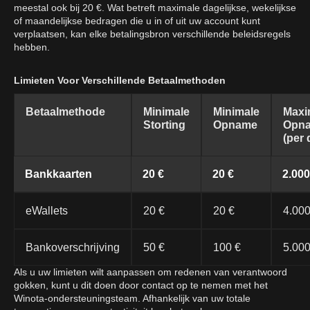
meestal ook bij 20 €. Wat betreft maximale dagelijkse, wekelijkse
of maandelijkse bedragen die u in of uit uw account kunt
verplaatsen, kan elke betalingsbron verschillende beleidsregels
hebben.
Limieten Voor Verschillende Betaalmethoden
Betaalmethode
Minimale
Minimale
Maxi
Storting
Opname
Opn
(per 
Bankkaarten
20 €
20 €
2.000
eWallets
20 €
20 €
4.000
Bankoverschrijving
50 €
100 €
5.000
Als u uw limieten wilt aanpassen om redenen van verantwoord
gokken, kunt u dit doen door contact op te nemen met het
Winota-ondersteuningsteam. Afhankelijk van uw totale