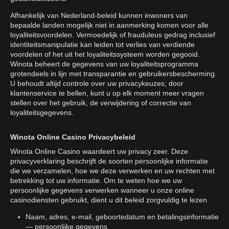
Afhankelijk van Nederland-beleid kunnen inwoners van
bepaalde landen mogelijk niet in aanmerking komen voor alle
loyaliteitsvoordelen. Vermoedelijk of frauduleus gedrag inclusief
identiteitsmanipulatie kan leiden tot verlies van verdiende
voordelen of het uit het loyaliteitssysteem worden gegooid.
Winota beheert de gegevens van uw loyaliteitsprogramma
grotendeels in lijn met transparantie en gebruikersbescherming.
U behoudt altijd controle over uw privacykeuzes; door
klantenservice te bellen, kunt u op elk moment meer vragen
stellen over het gebruik, de verwijdering of correctie van
loyaliteitsgegevens.
Winota Online Casino Privacybeleid
Winota Online Casino waardeert uw privacy zeer. Deze
privacyverklaring beschrijft de soorten persoonlijke informatie
die we verzamelen, hoe we deze verwerken en uw rechten met
betrekking tot uw informatie. Om te weten hoe we uw
persoonlijke gegevens verwerken wanneer u onze online
casinodiensten gebruikt, dient u dit beleid zorgvuldig te lezen.
Naam, adres, e-mail, geboortedatum en betalingsinformatie
— persoonlijke gegevens