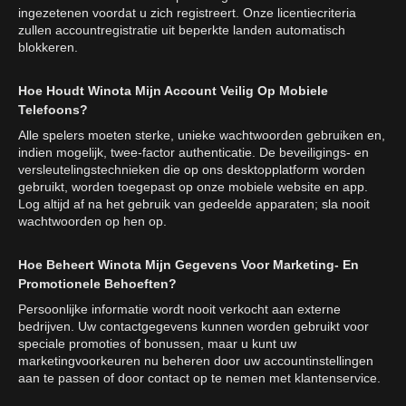
ingezetenen voordat u zich registreert. Onze licentiecriteria
zullen accountregistratie uit beperkte landen automatisch
blokkeren.
Hoe Houdt Winota Mijn Account Veilig Op Mobiele
Telefoons?
Alle spelers moeten sterke, unieke wachtwoorden gebruiken en,
indien mogelijk, twee-factor authenticatie. De beveiligings- en
versleutelingstechnieken die op ons desktopplatform worden
gebruikt, worden toegepast op onze mobiele website en app.
Log altijd af na het gebruik van gedeelde apparaten; sla nooit
wachtwoorden op hen op.
Hoe Beheert Winota Mijn Gegevens Voor Marketing- En
Promotionele Behoeften?
Persoonlijke informatie wordt nooit verkocht aan externe
bedrijven. Uw contactgegevens kunnen worden gebruikt voor
speciale promoties of bonussen, maar u kunt uw
marketingvoorkeuren nu beheren door uw accountinstellingen
aan te passen of door contact op te nemen met klantenservice.