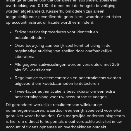
overboeking van € 100 of meer, met de hoogste beveiliging
worden afgehandeld. Kassierhulpmiddelen zijn alleen
toegankelijk voor geverifieerde gebruikers, waardoor het risico
op accountmisbruik of fraude wordt verminderd.
Strikte verificatieprocedures voor identiteit en
betaalmethoden
Onze toewijding aan eerlijk spel komt tot uiting in de
regelmatige auditing van spellen door onafhankelijke
laboratoria
Alle gegevensuitwisselingen worden versleuteld met 256-
bits SSL-certificaten
Regelmatige systeemcontroles en penetratietests worden
uitgevoerd om kwetsbaarheden te detecteren
Twee-factor authenticatie is beschikbaar om een extra
beschermingslaag voor uw account toe te voegen
Dit garandeert werkelijke resultaten van willekeurige
nummergeneratoren, waardoor een eerlijk speelveld voor elke
gebruiker wordt behouden. Ons toegewijde ondersteuningsteam
is hier om u direct te helpen als u ooit verdachte activiteit in uw
account of tijdens opnames en overboekingen ontdekt.