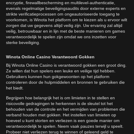
encryptie, firewallbescherming en multilevel-authenticatie,
evenals regelmatige beveiligingsaudits door externe experts en
strikte verificatieprocessen om ongeautoriseerde toegang te
voorkomen, is Winota het platform om te kiezen als u ervoor wilt
zorgen dat uw gegevens altijd veilig zijn. Uw ervaring zal altijd
veilig, betrouwbaar en in lijn met de beste manieren om games
verantwoordelijk te spelen zijn omdat we ons inzetten voor
sterke beveiliging.
Winota Online Casino Verantwoord Gokken
Bij Winota Online Casino is verantwoord gokken een groot ding.
Ze willen dat hun spelers een leuke en veilige tijd hebben.
Gebruikers kunnen hun gokgewoonten op het platform
controleren door de hulpmiddelen en bronnen te gebruiken die
het biedt.
Begrijpen hoe belangrijk het is om limieten in te stellen en
risicovolle gedragingen te herkennen is de sleutel tot het
behouden van de controle en het vermijden van problemen die
verband houden met gokken. Het instellen van limieten op
hoeveel u kunt storten en verliezen is een goede manier om
verantwoordelijk te spelen. Neem vaak pauzes terwijl u speelt.
Probeer niet verliezen terug te winnen of geleend geld te