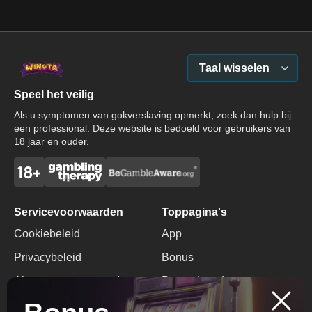
Taal wisselen
Speel het veilig
Als u symptomen van gokverslaving opmerkt, zoek dan hulp bij
een professional. Deze website is bedoeld voor gebruikers van
18 jaar en ouder.
Servicevoorwaarden
Toppagina's
Cookiebeleid
App
Privacybeleid
Bonus
Algemene voorwaarden
Promotiecode
Verantwoord Gokken
Geen Stortingsbonus