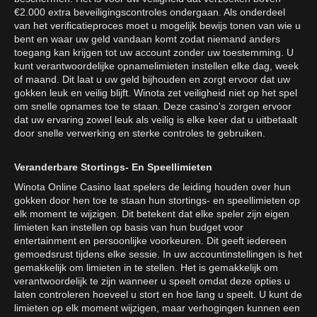
€2.000 extra beveiligingscontroles ondergaan. Als onderdeel
van het verificatieproces moet u mogelijk bewijs tonen van wie u
bent en waar uw geld vandaan komt zodat niemand anders
toegang kan krijgen tot uw account zonder uw toestemming. U
kunt verantwoordelijke opnamelimieten instellen elke dag, week
of maand. Dit laat u uw geld bijhouden en zorgt ervoor dat uw
gokken leuk en veilig blijft. Winota zet veiligheid niet op het spel
om snelle opnames toe te staan. Deze casino's zorgen ervoor
dat uw ervaring zowel leuk als veilig is elke keer dat u uitbetaalt
door snelle verwerking en sterke controles te gebruiken.
Veranderbare Stortings- En Speellimieten
Winota Online Casino laat spelers de leiding houden over hun
gokken door hen toe te staan hun stortings- en speellimieten op
elk moment te wijzigen. Dit betekent dat elke speler zijn eigen
limieten kan instellen op basis van hun budget voor
entertainment en persoonlijke voorkeuren. Dit geeft iedereen
gemoedsrust tijdens elke sessie. In uw accountinstellingen is het
gemakkelijk om limieten in te stellen. Het is gemakkelijk om
verantwoordelijk te zijn wanneer u speelt omdat deze opties u
laten controleren hoeveel u stort en hoe lang u speelt. U kunt de
limieten op elk moment wijzigen, maar verhogingen kunnen een