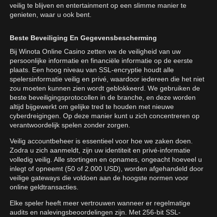
veilig te blijven en entertainment op een slimme manier te
genieten, waar u ook bent.
Beste Beveiliging En Gegevensbescherming
Bij Winota Online Casino zetten we de veiligheid van uw
persoonlijke informatie en financiële informatie op de eerste
plaats. Een hoog niveau van SSL-encryptie houdt alle
spelersinformatie veilig en privé, waardoor iedereen die het niet
zou moeten kunnen zien wordt geblokkeerd. We gebruiken de
beste beveiligingsprotocollen in de branche, en deze worden
altijd bijgewerkt om gelijke tred te houden met nieuwe
cyberdreigingen. Op deze manier kunt u zich concentreren op
verantwoordelijk spelen zonder zorgen.
Veilig accountbeheer is essentieel voor hoe we zaken doen.
Zodra u zich aanmeldt, zijn uw identiteit en privé-informatie
volledig veilig. Alle stortingen en opnames, ongeacht hoeveel u
inlegt of opneemt (50 of 2.000 USD), worden afgehandeld door
veilige gateways die voldoen aan de hoogste normen voor
online geldtransacties.
Elke speler heeft meer vertrouwen wanneer er regelmatige
audits en nalevingsbeoordelingen zijn. Met 256-bit SSL-