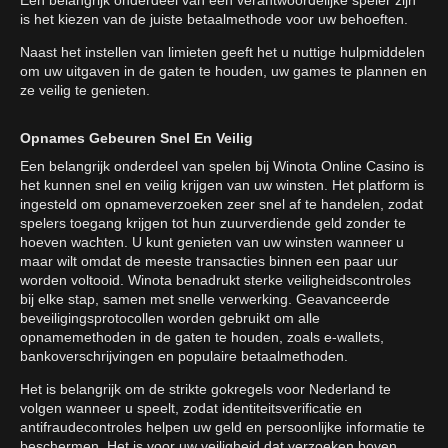
is het kiezen van de juiste betaalmethode voor uw behoeften.
Naast het instellen van limieten geeft het u nuttige hulpmiddelen
om uw uitgaven in de gaten te houden, uw games te plannen en
ze veilig te genieten.
Opnames Gebeuren Snel En Veilig
Een belangrijk onderdeel van spelen bij Winota Online Casino is
het kunnen snel en veilig krijgen van uw winsten. Het platform is
ingesteld om opnameverzoeken zeer snel af te handelen, zodat
spelers toegang krijgen tot hun zuurverdiende geld zonder te
hoeven wachten. U kunt genieten van uw winsten wanneer u
maar wilt omdat de meeste transacties binnen een paar uur
worden voltooid. Winota benadrukt sterke veiligheidscontroles
bij elke stap, samen met snelle verwerking. Geavanceerde
beveiligingsprotocollen worden gebruikt om alle
opnamemethoden in de gaten te houden, zoals e-wallets,
bankoverschrijvingen en populaire betaalmethoden.
Het is belangrijk om de strikte gokregels voor Nederland te
volgen wanneer u speelt, zodat identiteitsverificatie en
antifraudecontroles helpen uw geld en persoonlijke informatie te
beschermen. Het is voor uw veiligheid dat verzoeken boven